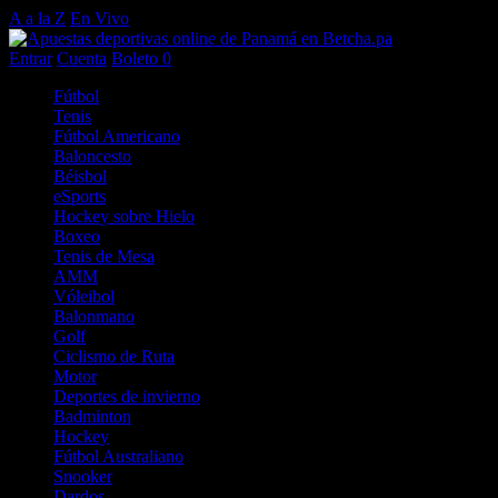
A a la Z
En Vivo
Entrar
Cuenta
Boleto
0
Fútbol
Tenis
Fútbol Americano
Baloncesto
Béisbol
eSports
Hockey sobre Hielo
Boxeo
Tenis de Mesa
AMM
Vóleibol
Balonmano
Golf
Ciclismo de Ruta
Motor
Deportes de invierno
Badminton
Hockey
Fútbol Australiano
Snooker
Dardos