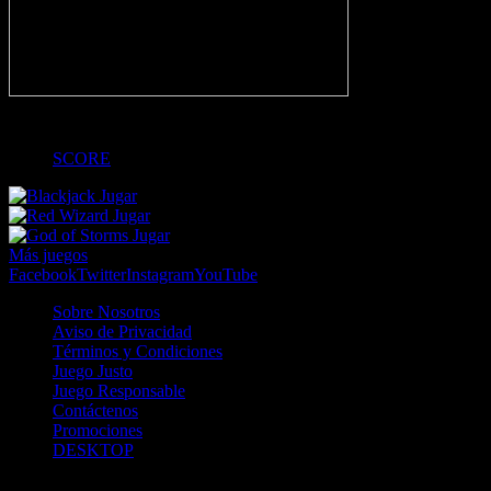
-
SCORE
Jugar
Jugar
Jugar
Más juegos
Facebook
Twitter
Instagram
YouTube
Sobre Nosotros
Aviso de Privacidad
Términos y Condiciones
Juego Justo
Juego Responsable
Contáctenos
Promociones
DESKTOP
Betcha.pa es operado por ONJOC, CORP. una compañía registrada