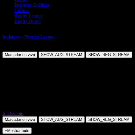
Deportes Gaélicos
Críquet
Rugby League
Rugby Union
Fútbol
Inglaterra - Premier League
Liverpool vs Wolverhampton
Wanderers
Marcador en vivo
SHOW_AUG_STREAM
SHOW_REG_STREAM
Ir a Evento
Marcador en vivo
SHOW_AUG_STREAM
SHOW_REG_STREAM
+Mostrar todo