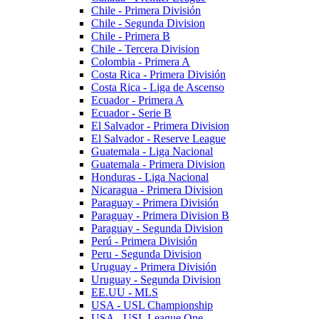
Chile - Primera División
Chile - Segunda Division
Chile - Primera B
Chile - Tercera Division
Colombia - Primera A
Costa Rica - Primera División
Costa Rica - Liga de Ascenso
Ecuador - Primera A
Ecuador - Serie B
El Salvador - Primera Division
El Salvador - Reserve League
Guatemala - Liga Nacional
Guatemala - Primera Division
Honduras - Liga Nacional
Nicaragua - Primera Division
Paraguay - Primera División
Paraguay - Primera Division B
Paraguay - Segunda Division
Perú - Primera División
Peru - Segunda Division
Uruguay - Primera División
Uruguay - Segunda Division
EE.UU - MLS
USA - USL Championship
USA - USL League One