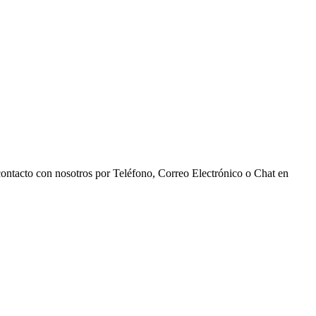
n contacto con nosotros por Teléfono, Correo Electrónico o Chat en