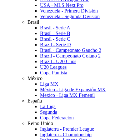
USA - MLS Next Pro
Venezuela - Primera División
Venezuela - Segunda Division
Brasil
Brasil - Serie A
Brasil - Serie B
Brasil - Serie C
Brazil - Serie D
Brasil - Campeonato Gaucho 2
Brazil - Campeonato Goiano 2
Brazil - U20 Cups
U20 Leagues
Copa Paulista
México
Liga MX
México - Liga de Expansión MX
Mexico - Liga MX Femenil
España
La Liga
Segunda
Copa Federacion
Reino Unido
Inglaterra - Premier League
Inglaterra - Championship