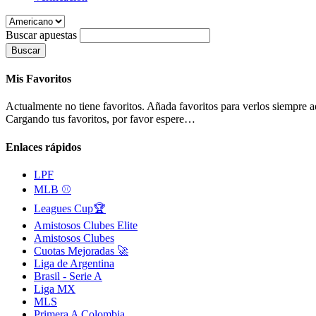
Buscar apuestas
Buscar
Mis Favoritos
Actualmente no tiene favoritos. Añada favoritos para verlos siempre a
Cargando tus favoritos, por favor espere…
Enlaces rápidos
LPF
MLB ⚾
Leagues Cup🏆
Amistosos Clubes Elite
Amistosos Clubes
Cuotas Mejoradas 🚀
Liga de Argentina
Brasil - Serie A
Liga MX
MLS
Primera A Colombia