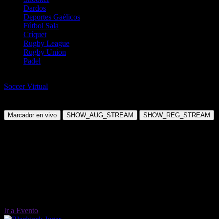
Dardos
Deportes Gaélicos
Fútbol Sala
Críquet
Rugby League
Rugby Union
Padel
Fútbol
Soccer Virtual
Chelsea V Stoke
Sábado, 10 May 2025 19:39:00
Marcador en vivo
SHOW_AUG_STREAM
SHOW_REG_STREAM
Ir a Evento