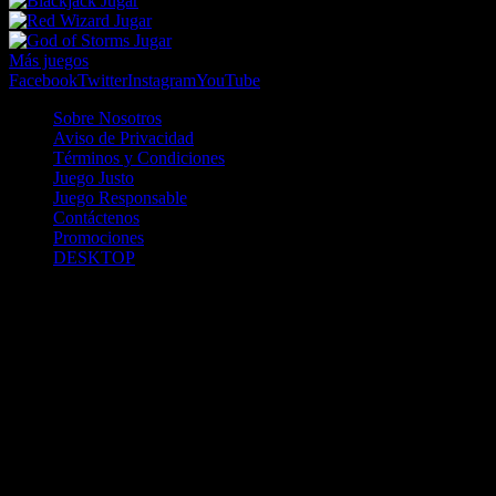
Jugar
Jugar
Jugar
Más juegos
Facebook
Twitter
Instagram
YouTube
Sobre Nosotros
Aviso de Privacidad
Términos y Condiciones
Juego Justo
Juego Responsable
Contáctenos
Promociones
DESKTOP
Betcha.pa es operado por ONJOC, CORP. una compañía registrada
en la República de Panamá, autorizada y regulada por la Junta de
Control de Juegos de la Repúlblica de Panamá a través del Contrato
de Admnistración y Operación de Juegos de Suerte y Azar a través
de Internet No. JCJ-03-2020, debidamente refrendado por la
Contraloría de la República de Panamá el día 15 de junio de 2020
con oficinas en Urbanización Costa del Este, PH Plaza Real,
Oficina 403, Corregimiento de Juan Díaz, República de Panamá,
localizables al telefóno +(507) 304-8693 y correo electrónico
info@onjoc.com