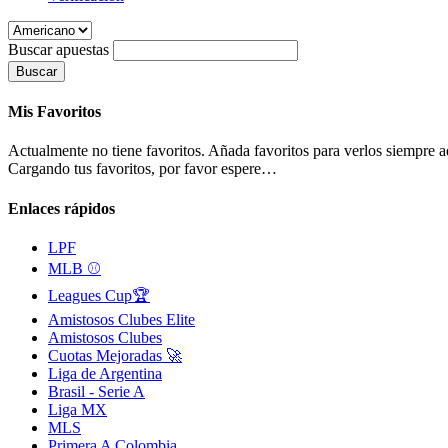
Buscar apuestas
Buscar
Mis Favoritos
Actualmente no tiene favoritos. Añada favoritos para verlos siempre a
Cargando tus favoritos, por favor espere…
Enlaces rápidos
LPF
MLB ⚾
Leagues Cup🏆
Amistosos Clubes Elite
Amistosos Clubes
Cuotas Mejoradas 🚀
Liga de Argentina
Brasil - Serie A
Liga MX
MLS
Primera A Colombia