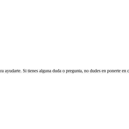
 para ayudarte. Si tienes alguna duda o pregunta, no dudes en ponerte e