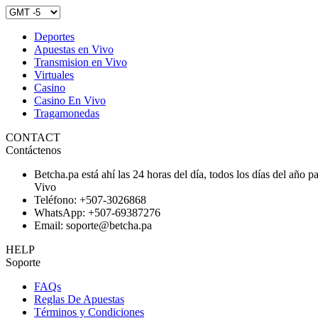
Deportes
Apuestas en Vivo
Transmision en Vivo
Virtuales
Casino
Casino En Vivo
Tragamonedas
CONTACT
Contáctenos
Betcha.pa está ahí las 24 horas del día, todos los días del año
Vivo
Teléfono:
+507-3026868
WhatsApp:
+507-69387276
Email:
soporte@betcha.pa
HELP
Soporte
FAQs
Reglas De Apuestas
Términos y Condiciones