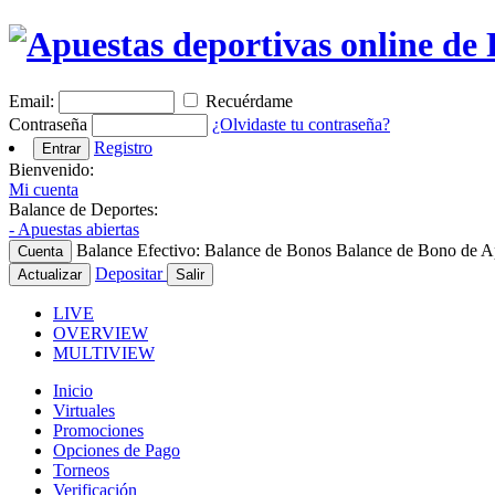
Email:
Recuérdame
Contraseña
¿Olvidaste tu contraseña?
Registro
Bienvenido:
Mi cuenta
Balance de Deportes
:
-
Apuestas abiertas
Balance Efectivo:
Balance de Bonos
Balance de Bono de A
Cuenta
Depositar
Actualizar
Salir
LIVE
OVERVIEW
MULTIVIEW
Inicio
Virtuales
Promociones
Opciones de Pago
Torneos
Verificación