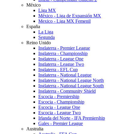
México
Liga MX
México - Liga de Expansión MX
Mexico - Liga MX Femenil
España
La Liga
Segunda
Reino Unido
Inglaterra - Premier League
Inglaterra - Championship
Inglaterra - League One
Inglaterra - League Two
Inglaterra - EFL Cup
Inglaterra - National League
Inglaterra - National League North
Inglaterra - National League South
Inglaterra - Community Shield
Escocia - Premiership
Escocia - Championship
Escocia - League One
Escocia - League Two
Irlanda del Norte - IFA Premiership
Gales - Premier League
Australia