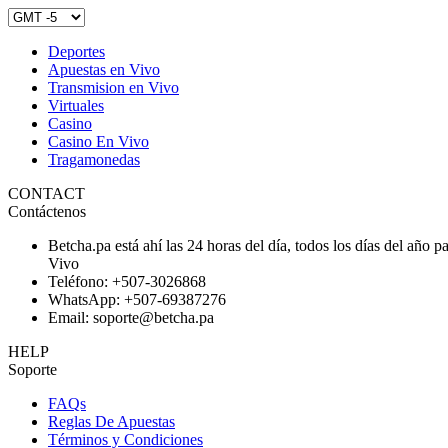
Deportes
Apuestas en Vivo
Transmision en Vivo
Virtuales
Casino
Casino En Vivo
Tragamonedas
CONTACT
Contáctenos
Betcha.pa está ahí las 24 horas del día, todos los días del año
Vivo
Teléfono:
+507-3026868
WhatsApp:
+507-69387276
Email:
soporte@betcha.pa
HELP
Soporte
FAQs
Reglas De Apuestas
Términos y Condiciones