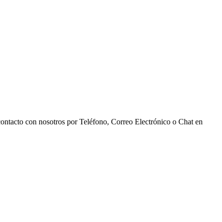
n contacto con nosotros por Teléfono, Correo Electrónico o Chat en