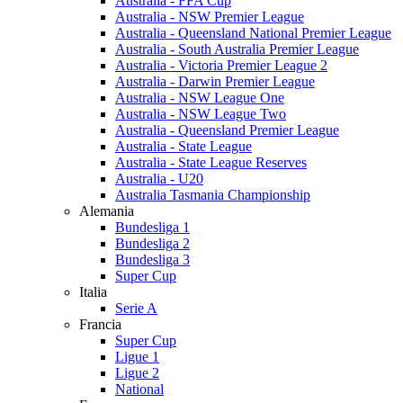
Australia - FFA Cup
Australia - NSW Premier League
Australia - Queensland National Premier League
Australia - South Australia Premier League
Australia - Victoria Premier League 2
Australia - Darwin Premier League
Australia - NSW League One
Australia - NSW League Two
Australia - Queensland Premier League
Australia - State League
Australia - State League Reserves
Australia - U20
Australia Tasmania Championship
Alemania
Bundesliga 1
Bundesliga 2
Bundesliga 3
Super Cup
Italia
Serie A
Francia
Super Cup
Ligue 1
Ligue 2
National