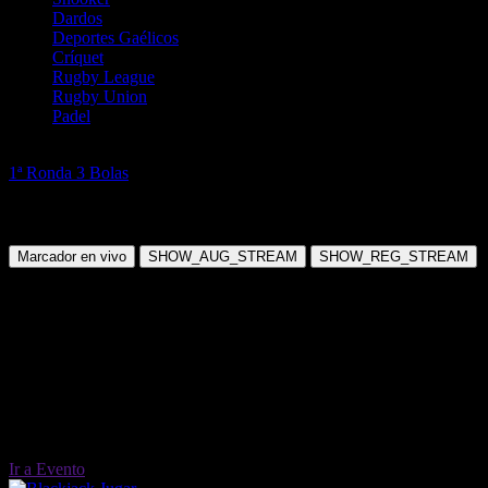
Dardos
Deportes Gaélicos
Críquet
Rugby League
Rugby Union
Padel
Golf
1ª Ronda 3 Bolas
Sam Burns vs Nico Echavarria vs Denny
McCarthy
Jueves, 12 Jun 2025 12:14:00
Marcador en vivo
SHOW_AUG_STREAM
SHOW_REG_STREAM
Ir a Evento