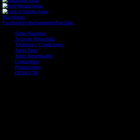
Jugar
Jugar
Jugar
Más juegos
Facebook
Twitter
Instagram
YouTube
Sobre Nosotros
Aviso de Privacidad
Términos y Condiciones
Juego Justo
Juego Responsable
Contáctenos
Promociones
DESKTOP
Betcha.pa es operado por ONJOC, CORP. una compañía registrada
en la República de Panamá, autorizada y regulada por la Junta de
Control de Juegos de la Repúlblica de Panamá a través del Contrato
de Admnistración y Operación de Juegos de Suerte y Azar a través
de Internet No. JCJ-03-2020, debidamente refrendado por la
Contraloría de la República de Panamá el día 15 de junio de 2020
con oficinas en Urbanización Costa del Este, PH Plaza Real,
Oficina 403, Corregimiento de Juan Díaz, República de Panamá,
localizables al telefóno +(507) 304-8693 y correo electrónico
info@onjoc.com