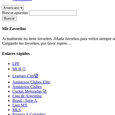
Buscar apuestas
Buscar
Mis Favoritos
Actualmente no tiene favoritos. Añada favoritos para verlos siempre a
Cargando tus favoritos, por favor espere…
Enlaces rápidos
LPF
MLB ⚾
Leagues Cup🏆
Amistosos Clubes Elite
Amistosos Clubes
Cuotas Mejoradas 🚀
Liga de Argentina
Brasil - Serie A
Liga MX
MLS
Primera A Colombia