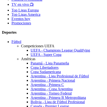
TV en vivo 📺
Top Ligas Europa
Top Ligas America
Eventos hoy
Promociones
Deportes
Fútbol
Competiciones UEFA
UEFA - Champions League Qualifying
UEFA - Super Copa
Américas
Panamá - Liga Panameña
Copa Libertadores
Copa Sudamericana
Argentina - Liga Profesional de Fútbol
Argentina - Primera Nacional
Argentina - Primera C
Argentina - Copa Argentina
Argentina - Torneo Federal
Argentina - Primera B Metropolitana
Bolivia - Liga de Fútbol Profesional
Canada - Premier League