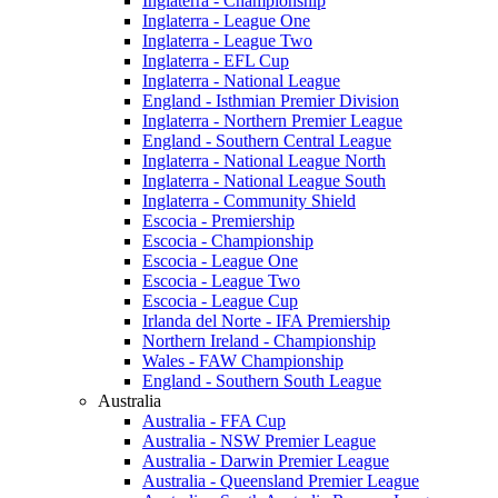
Inglaterra - Championship
Inglaterra - League One
Inglaterra - League Two
Inglaterra - EFL Cup
Inglaterra - National League
England - Isthmian Premier Division
Inglaterra - Northern Premier League
England - Southern Central League
Inglaterra - National League North
Inglaterra - National League South
Inglaterra - Community Shield
Escocia - Premiership
Escocia - Championship
Escocia - League One
Escocia - League Two
Escocia - League Cup
Irlanda del Norte - IFA Premiership
Northern Ireland - Championship
Wales - FAW Championship
England - Southern South League
Australia
Australia - FFA Cup
Australia - NSW Premier League
Australia - Darwin Premier League
Australia - Queensland Premier League