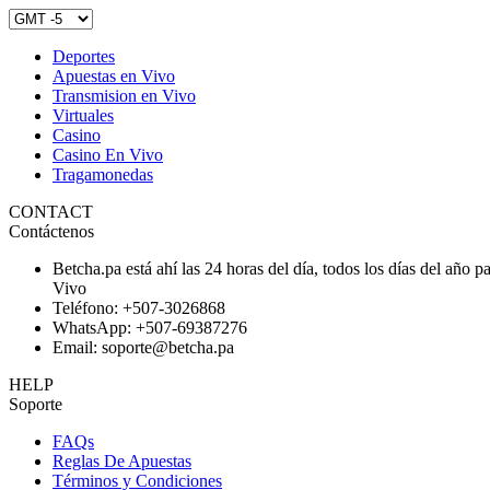
Deportes
Apuestas en Vivo
Transmision en Vivo
Virtuales
Casino
Casino En Vivo
Tragamonedas
CONTACT
Contáctenos
Betcha.pa está ahí las 24 horas del día, todos los días del año
Vivo
Teléfono:
+507-3026868
WhatsApp:
+507-69387276
Email:
soporte@betcha.pa
HELP
Soporte
FAQs
Reglas De Apuestas
Términos y Condiciones