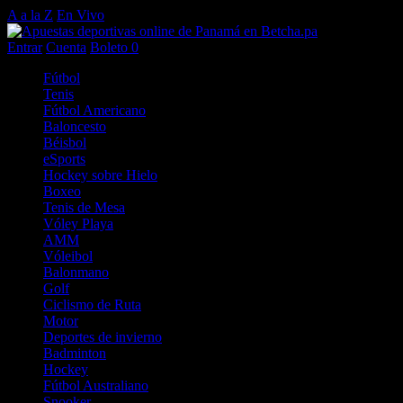
A a la Z
En Vivo
Entrar
Cuenta
Boleto
0
Fútbol
Tenis
Fútbol Americano
Baloncesto
Béisbol
eSports
Hockey sobre Hielo
Boxeo
Tenis de Mesa
Vóley Playa
AMM
Vóleibol
Balonmano
Golf
Ciclismo de Ruta
Motor
Deportes de invierno
Badminton
Hockey
Fútbol Australiano
Snooker