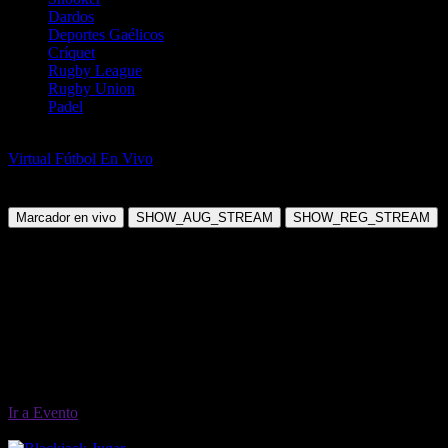
Dardos
Deportes Gaélicos
Críquet
Rugby League
Rugby Union
Padel
Fútbol
Virtual Fútbol En Vivo
Chelsea V Tottenham
Miércoles, 11 Jun 2025 11:40:00
Marcador en vivo
SHOW_AUG_STREAM
SHOW_REG_STREAM
Ir a Evento
11 Jun 11:40