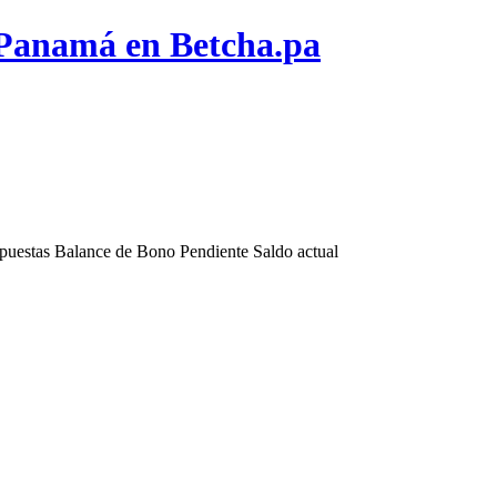
puestas
Balance de Bono Pendiente
Saldo actual