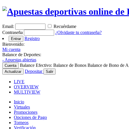
Email:
Recuérdame
Contraseña
¿Olvidaste tu contraseña?
Registro
Bienvenido:
Mi cuenta
Balance de Deportes
:
-
Apuestas abiertas
Balance Efectivo:
Balance de Bonos
Balance de Bono de A
Cuenta
Depositar
Actualizar
Salir
LIVE
OVERVIEW
MULTIVIEW
Inicio
Virtuales
Promociones
Opciones de Pago
Torneos
Verificación