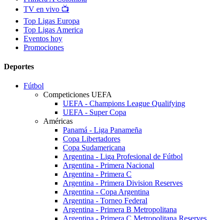
TV en vivo 📺
Top Ligas Europa
Top Ligas America
Eventos hoy
Promociones
Deportes
Fútbol
Competiciones UEFA
UEFA - Champions League Qualifying
UEFA - Super Copa
Américas
Panamá - Liga Panameña
Copa Libertadores
Copa Sudamericana
Argentina - Liga Profesional de Fútbol
Argentina - Primera Nacional
Argentina - Primera C
Argentina - Primera Division Reserves
Argentina - Copa Argentina
Argentina - Torneo Federal
Argentina - Primera B Metropolitana
Argentina - Primera C Metropolitana Reserves