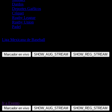
Dardos
Deportes Gaélicos
Críquet
Rugby League
Rugby Union
Padel
Béisbol
Liga Mexicana de Baseball
Toros De Tijuana @ Caliente de
Durango
Marcador en vivo
SHOW_AUG_STREAM
SHOW_REG_STREAM
Ir a Evento
Marcador en vivo
SHOW_AUG_STREAM
SHOW_REG_STREAM