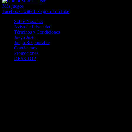
Jugar
Más juegos
Facebook
Twitter
Instagram
YouTube
Sobre Nosotros
Aviso de Privacidad
Términos y Condiciones
Juego Justo
Juego Responsable
Contáctenos
Promociones
DESKTOP
Betcha.pa es operado por ONJOC, CORP. una compañía registrada
en la República de Panamá, autorizada y regulada por la Junta de
Control de Juegos de la Repúlblica de Panamá a través del Contrato
de Admnistración y Operación de Juegos de Suerte y Azar a través
de Internet No. JCJ-03-2020, debidamente refrendado por la
Contraloría de la República de Panamá el día 15 de junio de 2020
con oficinas en Urbanización Costa del Este, PH Plaza Real,
Oficina 403, Corregimiento de Juan Díaz, República de Panamá,
localizables al telefóno +(507) 304-8693 y correo electrónico
info@onjoc.com
SPACEWONDER HOLDINGS LIMITED es una filial europea de