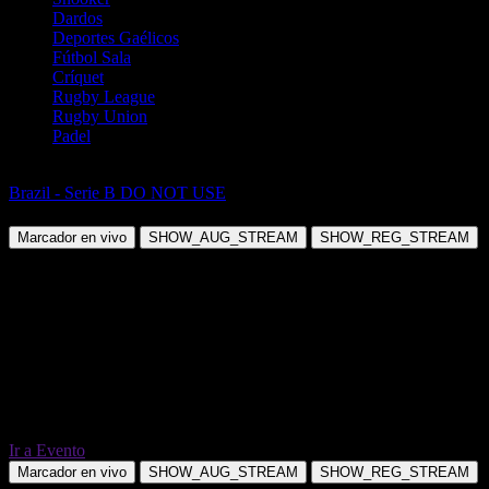
Dardos
Deportes Gaélicos
Fútbol Sala
Críquet
Rugby League
Rugby Union
Padel
Fútbol
Brazil - Serie B DO NOT USE
Paysandu PA vs Atletico GO
Marcador en vivo
SHOW_AUG_STREAM
SHOW_REG_STREAM
Ir a Evento
Marcador en vivo
SHOW_AUG_STREAM
SHOW_REG_STREAM