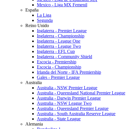
Mexico - Liga MX Femenil
España
La Liga
Segunda
Reino Unido
Inglaterra - Premier League
Inglaterra - Championship
Inglaterra - League One
Inglaterra - League Two
Inglaterra - EFL Cup
Inglaterra - Community Shield
Escocia - Premiership
Escocia - Championship
Irlanda del Norte - IFA Premiership
Gales - Premier League
Australia
Australia - NSW Premier League
Australia - Queensland National Premier League
Australia - Darwin Premier League
Australia - NSW League Two
Australia - Queensland Premier League
Australia - South Australia Reserve League
Australia - State League
Alemania