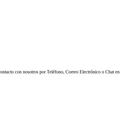
n contacto con nosotros por Teléfono, Correo Electrónico o Chat en