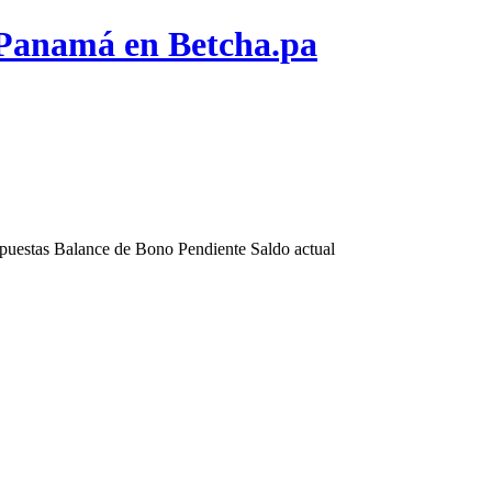
puestas
Balance de Bono Pendiente
Saldo actual