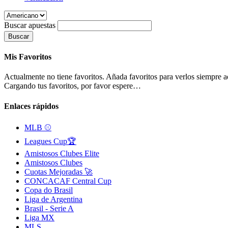
Buscar apuestas
Buscar
Mis Favoritos
Actualmente no tiene favoritos. Añada favoritos para verlos siempre a
Cargando tus favoritos, por favor espere…
Enlaces rápidos
MLB ⚾
Leagues Cup🏆
Amistosos Clubes Elite
Amistosos Clubes
Cuotas Mejoradas 🚀
CONCACAF Central Cup
Copa do Brasil
Liga de Argentina
Brasil - Serie A
Liga MX
MLS