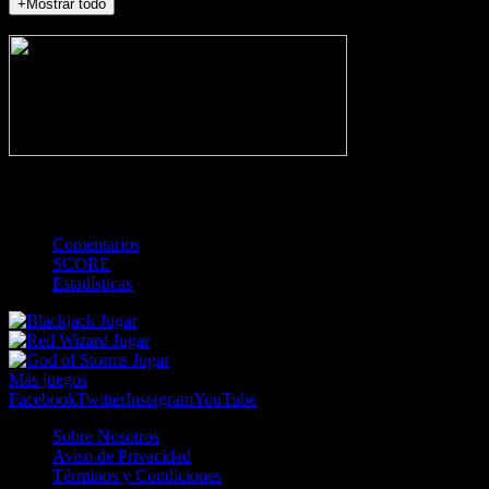
+Mostrar todo
NO_INCIDENTS
-
TOTAL
Comentarios
SCORE
Estadísticas
Jugar
Jugar
Jugar
Más juegos
Facebook
Twitter
Instagram
YouTube
Sobre Nosotros
Aviso de Privacidad
Términos y Condiciones