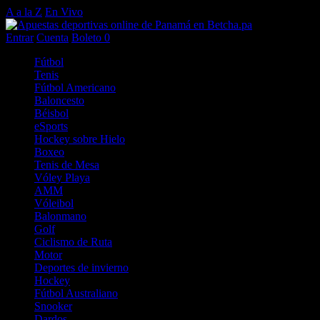
A a la Z
En Vivo
Entrar
Cuenta
Boleto
0
Fútbol
Tenis
Fútbol Americano
Baloncesto
Béisbol
eSports
Hockey sobre Hielo
Boxeo
Tenis de Mesa
Vóley Playa
AMM
Vóleibol
Balonmano
Golf
Ciclismo de Ruta
Motor
Deportes de invierno
Hockey
Fútbol Australiano
Snooker
Dardos