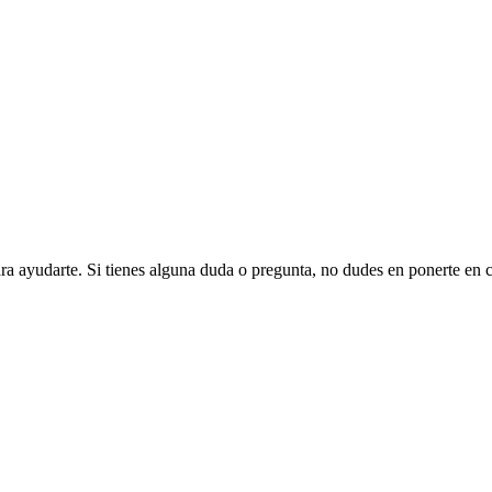
 para ayudarte. Si tienes alguna duda o pregunta, no dudes en ponerte e