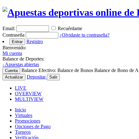
Email:
Recuérdame
Contraseña
¿Olvidaste tu contraseña?
Registro
Bienvenido:
Mi cuenta
Balance de Deportes
:
-
Apuestas abiertas
Balance Efectivo:
Balance de Bonos
Balance de Bono de A
Cuenta
Depositar
Actualizar
Salir
LIVE
OVERVIEW
MULTIVIEW
Inicio
Virtuales
Promociones
Opciones de Pago
Torneos
Verificación