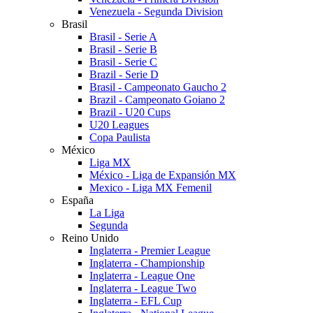
Venezuela - Segunda Division
Brasil
Brasil - Serie A
Brasil - Serie B
Brasil - Serie C
Brazil - Serie D
Brasil - Campeonato Gaucho 2
Brazil - Campeonato Goiano 2
Brazil - U20 Cups
U20 Leagues
Copa Paulista
México
Liga MX
México - Liga de Expansión MX
Mexico - Liga MX Femenil
España
La Liga
Segunda
Reino Unido
Inglaterra - Premier League
Inglaterra - Championship
Inglaterra - League One
Inglaterra - League Two
Inglaterra - EFL Cup