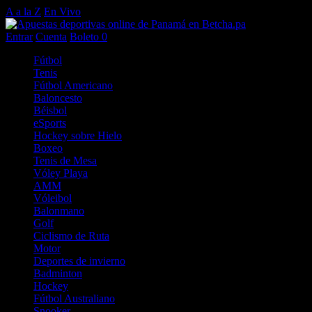
A a la Z
En Vivo
Entrar
Cuenta
Boleto
0
Fútbol
Tenis
Fútbol Americano
Baloncesto
Béisbol
eSports
Hockey sobre Hielo
Boxeo
Tenis de Mesa
Vóley Playa
AMM
Vóleibol
Balonmano
Golf
Ciclismo de Ruta
Motor
Deportes de invierno
Badminton
Hockey
Fútbol Australiano
Snooker