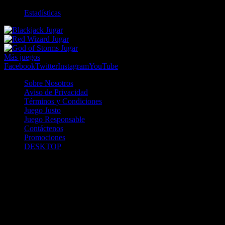
Estadísticas
Jugar
Jugar
Jugar
Más juegos
Facebook
Twitter
Instagram
YouTube
Sobre Nosotros
Aviso de Privacidad
Términos y Condiciones
Juego Justo
Juego Responsable
Contáctenos
Promociones
DESKTOP
Betcha.pa es operado por ONJOC, CORP. una compañía registrada
en la República de Panamá, autorizada y regulada por la Junta de
Control de Juegos de la Repúlblica de Panamá a través del Contrato
de Admnistración y Operación de Juegos de Suerte y Azar a través
de Internet No. JCJ-03-2020, debidamente refrendado por la
Contraloría de la República de Panamá el día 15 de junio de 2020
con oficinas en Urbanización Costa del Este, PH Plaza Real,