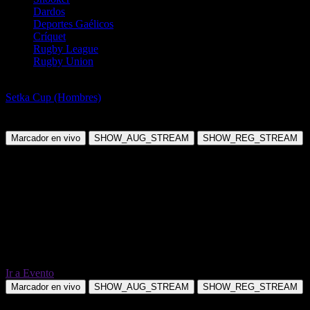
Dardos
Deportes Gaélicos
Críquet
Rugby League
Rugby Union
Tenis de Mesa
Setka Cup (Hombres)
Volodymyr Voronenkov vs Aleksandr
Kolbasenko
Marcador en vivo
SHOW_AUG_STREAM
SHOW_REG_STREAM
Ir a Evento
Marcador en vivo
SHOW_AUG_STREAM
SHOW_REG_STREAM
TOTAL