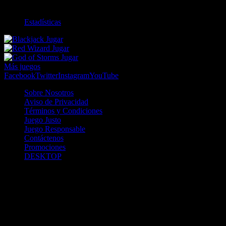
TOTAL
Estadísticas
Jugar
Jugar
Jugar
Más juegos
Facebook
Twitter
Instagram
YouTube
Sobre Nosotros
Aviso de Privacidad
Términos y Condiciones
Juego Justo
Juego Responsable
Contáctenos
Promociones
DESKTOP
Betcha.pa es operado por ONJOC, CORP. una compañía registrada
en la República de Panamá, autorizada y regulada por la Junta de
Control de Juegos de la Repúlblica de Panamá a través del Contrato
de Admnistración y Operación de Juegos de Suerte y Azar a través
de Internet No. JCJ-03-2020, debidamente refrendado por la
Contraloría de la República de Panamá el día 15 de junio de 2020