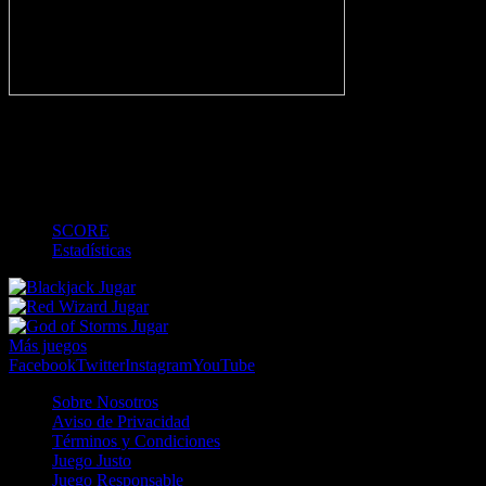
-
1
2
MT
3
4
FT
-
-
-
-
-
-
-
-
-
-
-
-
SCORE
Estadísticas
Jugar
Jugar
Jugar
Más juegos
Facebook
Twitter
Instagram
YouTube
Sobre Nosotros
Aviso de Privacidad
Términos y Condiciones
Juego Justo
Juego Responsable