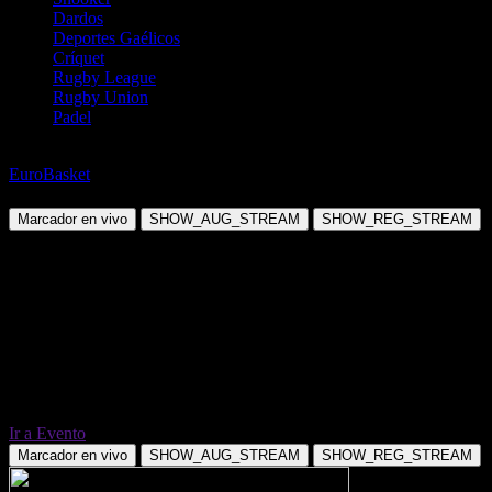
Dardos
Deportes Gaélicos
Críquet
Rugby League
Rugby Union
Padel
Baloncesto
EuroBasket
Grecia vs Italia
Marcador en vivo
SHOW_AUG_STREAM
SHOW_REG_STREAM
Ir a Evento
Marcador en vivo
SHOW_AUG_STREAM
SHOW_REG_STREAM