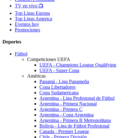
TV en vivo 📺
Top Ligas Europa
Top Ligas America
Eventos hoy
Promociones
Deportes
Fútbol
Competiciones UEFA
UEFA - Champions League Qualifying
UEFA - Super Copa
Américas
Panamá - Liga Panameña
Copa Libertadores
Copa Sudamericana
Argentina - Liga Profesional de Fútbol
Argentina - Primera Nacional
Argentina - Primera C
Argentina - Copa Argentina
Argentina - Primera B Metropolitana
Bolivia - Liga de Fútbol Profesional
Canada - Premier League
Chile - Primera División