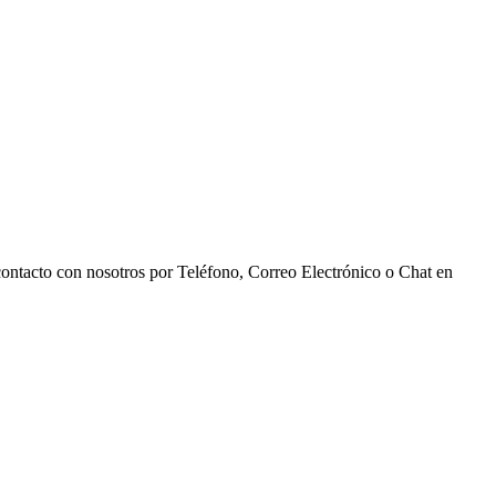
n contacto con nosotros por Teléfono, Correo Electrónico o Chat en