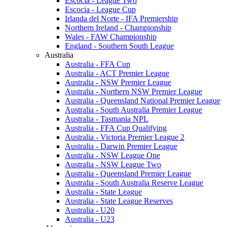
Escocia - League Two
Escocia - League Cup
Irlanda del Norte - IFA Premiership
Northern Ireland - Championship
Wales - FAW Championship
England - Southern South League
Australia
Australia - FFA Cup
Australia - ACT Premier League
Australia - NSW Premier League
Australia - Northern NSW Premier League
Australia - Queensland National Premier League
Australia - South Australia Premier League
Australia - Tasmania NPL
Australia - FFA Cup Qualifying
Australia - Victoria Premier League 2
Australia - Darwin Premier League
Australia - NSW League One
Australia - NSW League Two
Australia - Queensland Premier League
Australia - South Australia Reserve League
Australia - State League
Australia - State League Reserves
Australia - U20
Australia - U23