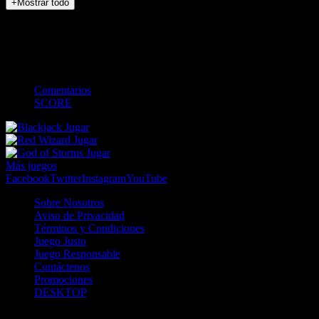
+Mostrar todo
NO_INCIDENTS
Challenger
-
-
-
-
Comentarios
SCORE
Jugar
Jugar
Jugar
Más juegos
Facebook
Twitter
Instagram
YouTube
Sobre Nosotros
Aviso de Privacidad
Términos y Condiciones
Juego Justo
Juego Responsable
Contáctenos
Promociones
DESKTOP
Betcha.pa es operado por ONJOC, CORP. una compañía registrada