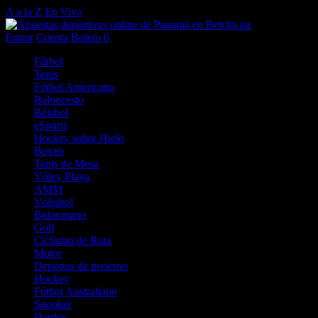
A a la Z
En Vivo
Entrar
Cuenta
Boleto
0
Fútbol
Tenis
Fútbol Americano
Baloncesto
Béisbol
eSports
Hockey sobre Hielo
Boxeo
Tenis de Mesa
Vóley Playa
AMM
Vóleibol
Balonmano
Golf
Ciclismo de Ruta
Motor
Deportes de invierno
Hockey
Fútbol Australiano
Snooker
Dardos