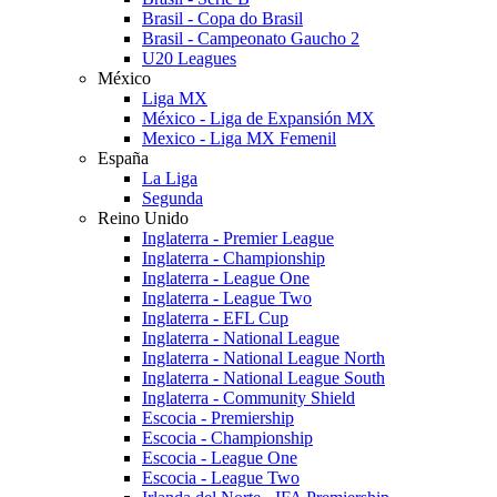
Brasil - Copa do Brasil
Brasil - Campeonato Gaucho 2
U20 Leagues
México
Liga MX
México - Liga de Expansión MX
Mexico - Liga MX Femenil
España
La Liga
Segunda
Reino Unido
Inglaterra - Premier League
Inglaterra - Championship
Inglaterra - League One
Inglaterra - League Two
Inglaterra - EFL Cup
Inglaterra - National League
Inglaterra - National League North
Inglaterra - National League South
Inglaterra - Community Shield
Escocia - Premiership
Escocia - Championship
Escocia - League One
Escocia - League Two