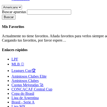
Buscar apuestas
Buscar
Mis Favoritos
Actualmente no tiene favoritos. Añada favoritos para verlos siempre a
Cargando tus favoritos, por favor espere…
Enlaces rápidos
LPF
MLB ⚾
Leagues Cup🏆
Amistosos Clubes Elite
Amistosos Clubes
Cuotas Mejoradas 🚀
CONCACAF Central Cup
Copa do Brasil
Liga de Argentina
Brasil - Serie A
Liga MX