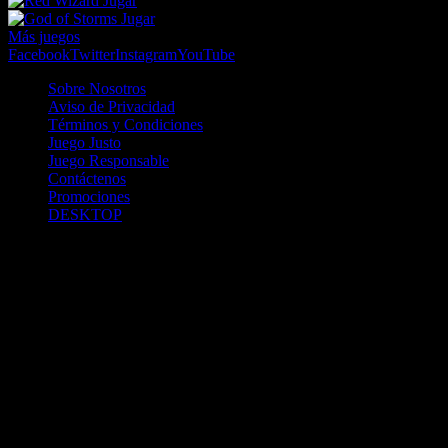
Jugar
Jugar
Más juegos
Facebook
Twitter
Instagram
YouTube
Sobre Nosotros
Aviso de Privacidad
Términos y Condiciones
Juego Justo
Juego Responsable
Contáctenos
Promociones
DESKTOP
Betcha.pa es operado por ONJOC, CORP. una compañía registrada
en la República de Panamá, autorizada y regulada por la Junta de
Control de Juegos de la Repúlblica de Panamá a través del Contrato
de Admnistración y Operación de Juegos de Suerte y Azar a través
de Internet No. JCJ-03-2020, debidamente refrendado por la
Contraloría de la República de Panamá el día 15 de junio de 2020
con oficinas en Urbanización Costa del Este, PH Plaza Real,
Oficina 403, Corregimiento de Juan Díaz, República de Panamá,
localizables al telefóno +(507) 304-8693 y correo electrónico
info@onjoc.com