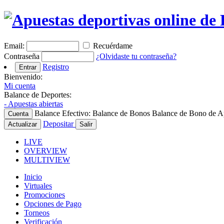
Email:
Recuérdame
Contraseña
¿Olvidaste tu contraseña?
Registro
Bienvenido:
Mi cuenta
Balance de Deportes
:
-
Apuestas abiertas
Balance Efectivo:
Balance de Bonos
Balance de Bono de A
Cuenta
Depositar
Actualizar
Salir
LIVE
OVERVIEW
MULTIVIEW
Inicio
Virtuales
Promociones
Opciones de Pago
Torneos
Verificación