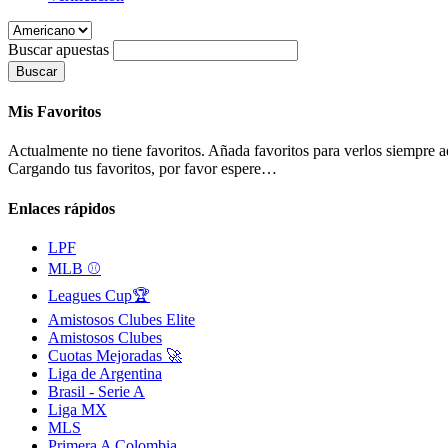
Buscar apuestas
Buscar
Mis Favoritos
Actualmente no tiene favoritos. Añada favoritos para verlos siempre a
Cargando tus favoritos, por favor espere…
Enlaces rápidos
LPF
MLB ⚾
Leagues Cup🏆
Amistosos Clubes Elite
Amistosos Clubes
Cuotas Mejoradas 🚀
Liga de Argentina
Brasil - Serie A
Liga MX
MLS
Primera A Colombia