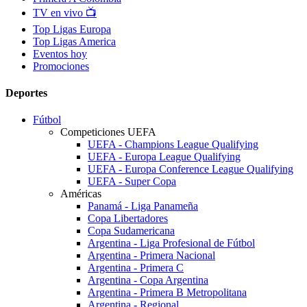
TV en vivo 📺
Top Ligas Europa
Top Ligas America
Eventos hoy
Promociones
Deportes
Fútbol
Competiciones UEFA
UEFA - Champions League Qualifying
UEFA - Europa League Qualifying
UEFA - Europa Conference League Qualifying
UEFA - Super Copa
Américas
Panamá - Liga Panameña
Copa Libertadores
Copa Sudamericana
Argentina - Liga Profesional de Fútbol
Argentina - Primera Nacional
Argentina - Primera C
Argentina - Copa Argentina
Argentina - Primera B Metropolitana
Argentina - Regional