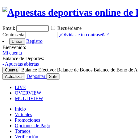
Email:
Recuérdame
Contraseña
¿Olvidaste tu contraseña?
Registro
Bienvenido:
Mi cuenta
Balance de Deportes
:
-
Apuestas abiertas
Balance Efectivo:
Balance de Bonos
Balance de Bono de A
Cuenta
Depositar
Actualizar
Salir
LIVE
OVERVIEW
MULTIVIEW
Inicio
Virtuales
Promociones
Opciones de Pago
Torneos
Verificación