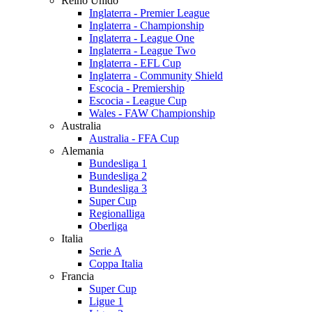
Reino Unido
Inglaterra - Premier League
Inglaterra - Championship
Inglaterra - League One
Inglaterra - League Two
Inglaterra - EFL Cup
Inglaterra - Community Shield
Escocia - Premiership
Escocia - League Cup
Wales - FAW Championship
Australia
Australia - FFA Cup
Alemania
Bundesliga 1
Bundesliga 2
Bundesliga 3
Super Cup
Regionalliga
Oberliga
Italia
Serie A
Coppa Italia
Francia
Super Cup
Ligue 1