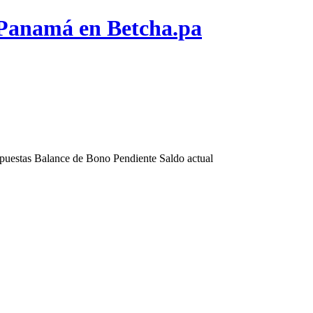
puestas
Balance de Bono Pendiente
Saldo actual