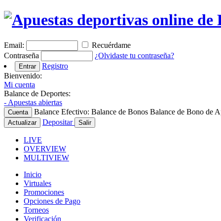
Email:
Recuérdame
Contraseña
¿Olvidaste tu contraseña?
Registro
Bienvenido:
Mi cuenta
Balance de Deportes
:
-
Apuestas abiertas
Balance Efectivo:
Balance de Bonos
Balance de Bono de A
Cuenta
Depositar
Actualizar
Salir
LIVE
OVERVIEW
MULTIVIEW
Inicio
Virtuales
Promociones
Opciones de Pago
Torneos
Verificación