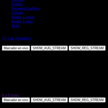
Dardos
Deportes Gaélicos
Críquet
Rugby League
Rugby Union
Padel
Tenis de Mesa
TT Cup (Hombres)
Jaroslav Sprongl vs Lubos Cermak
Marcador en vivo
SHOW_AUG_STREAM
SHOW_REG_STREAM
Ir a Evento
Marcador en vivo
SHOW_AUG_STREAM
SHOW_REG_STREAM
TOTAL