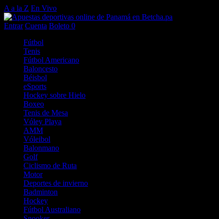
A a la Z
En Vivo
Entrar
Cuenta
Boleto
0
Fútbol
Tenis
Fútbol Americano
Baloncesto
Béisbol
eSports
Hockey sobre Hielo
Boxeo
Tenis de Mesa
Vóley Playa
AMM
Vóleibol
Balonmano
Golf
Ciclismo de Ruta
Motor
Deportes de invierno
Badminton
Hockey
Fútbol Australiano
Snooker