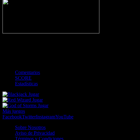
-
Gol
Tarjeta amarilla
Roja
Córner
Penalti
FKIC
Sustitución
0
-
-
-
-
-
-
0
-
-
-
-
-
-
Comentarios
SCORE
Estadísticas
Jugar
Jugar
Jugar
Más juegos
Facebook
Twitter
Instagram
YouTube
Sobre Nosotros
Aviso de Privacidad
Términos y Condiciones