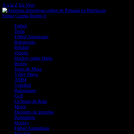
A a la Z
En Vivo
Entrar
Cuenta
Boleto
0
Fútbol
Tenis
Fútbol Americano
Baloncesto
Béisbol
eSports
Hockey sobre Hielo
Boxeo
Tenis de Mesa
Vóley Playa
AMM
Vóleibol
Balonmano
Golf
Ciclismo de Ruta
Motor
Deportes de invierno
Badminton
Hockey
Fútbol Australiano
Snooker