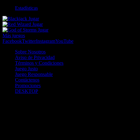
Estadísticas
Jugar
Jugar
Jugar
Más juegos
Facebook
Twitter
Instagram
YouTube
Sobre Nosotros
Aviso de Privacidad
Términos y Condiciones
Juego Justo
Juego Responsable
Contáctenos
Promociones
DESKTOP
Betcha.pa es operado por ONJOC, CORP. una compañía registrada
en la República de Panamá, autorizada y regulada por la Junta de
Control de Juegos de la Repúlblica de Panamá a través del Contrato
de Admnistración y Operación de Juegos de Suerte y Azar a través
de Internet No. JCJ-03-2020, debidamente refrendado por la
Contraloría de la República de Panamá el día 15 de junio de 2020
con oficinas en Urbanización Costa del Este, PH Plaza Real,