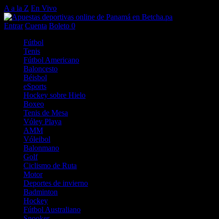
A a la Z
En Vivo
Entrar
Cuenta
Boleto
0
Fútbol
Tenis
Fútbol Americano
Baloncesto
Béisbol
eSports
Hockey sobre Hielo
Boxeo
Tenis de Mesa
Vóley Playa
AMM
Vóleibol
Balonmano
Golf
Ciclismo de Ruta
Motor
Deportes de invierno
Badminton
Hockey
Fútbol Australiano
Snooker