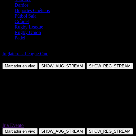
Dardos
Deportes Gaélicos
Fútbol Sala
Críquet
Rugby League
Rugby Union
Padel
Fútbol
Inglaterra - League One
Blackpool vs Cardiff City
Marcador en vivo
SHOW_AUG_STREAM
SHOW_REG_STREAM
Ir a Evento
Marcador en vivo
SHOW_AUG_STREAM
SHOW_REG_STREAM