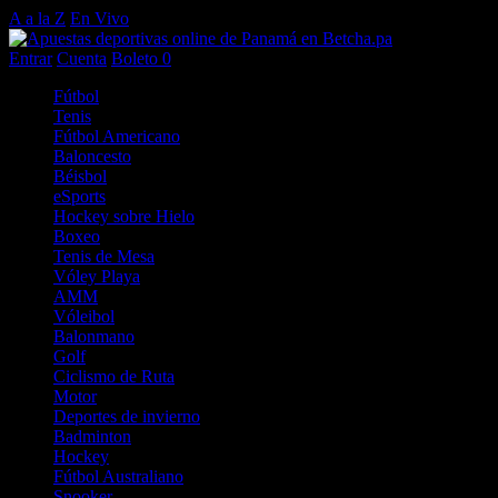
A a la Z
En Vivo
Entrar
Cuenta
Boleto
0
Fútbol
Tenis
Fútbol Americano
Baloncesto
Béisbol
eSports
Hockey sobre Hielo
Boxeo
Tenis de Mesa
Vóley Playa
AMM
Vóleibol
Balonmano
Golf
Ciclismo de Ruta
Motor
Deportes de invierno
Badminton
Hockey
Fútbol Australiano
Snooker