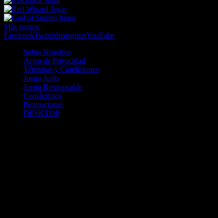
Jugar
Jugar
Jugar
Más juegos
Facebook
Twitter
Instagram
YouTube
Sobre Nosotros
Aviso de Privacidad
Términos y Condiciones
Juego Justo
Juego Responsable
Contáctenos
Promociones
DESKTOP
Betcha.pa es operado por ONJOC, CORP. una compañía registrada
en la República de Panamá, autorizada y regulada por la Junta de
Control de Juegos de la Repúlblica de Panamá a través del Contrato
de Admnistración y Operación de Juegos de Suerte y Azar a través
de Internet No. JCJ-03-2020, debidamente refrendado por la
Contraloría de la República de Panamá el día 15 de junio de 2020
con oficinas en Urbanización Costa del Este, PH Plaza Real,
Oficina 403, Corregimiento de Juan Díaz, República de Panamá,
localizables al telefóno +(507) 304-8693 y correo electrónico
info@onjoc.com