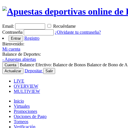
Email:
Recuérdame
Contraseña
¿Olvidaste tu contraseña?
Registro
Bienvenido:
Mi cuenta
Balance de Deportes
:
-
Apuestas abiertas
Balance Efectivo:
Balance de Bonos
Balance de Bono de A
Cuenta
Depositar
Actualizar
Salir
LIVE
OVERVIEW
MULTIVIEW
Inicio
Virtuales
Promociones
Opciones de Pago
Torneos
Verificación