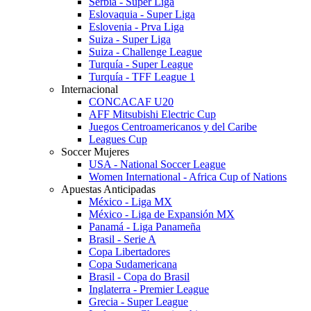
Serbia - Super Liga
Eslovaquia - Super Liga
Eslovenia - Prva Liga
Suiza - Super Liga
Suiza - Challenge League
Turquía - Super League
Turquía - TFF League 1
Internacional
CONCACAF U20
AFF Mitsubishi Electric Cup
Juegos Centroamericanos y del Caribe
Leagues Cup
Soccer Mujeres
USA - National Soccer League
Women International - Africa Cup of Nations
Apuestas Anticipadas
México - Liga MX
México - Liga de Expansión MX
Panamá - Liga Panameña
Brasil - Serie A
Copa Libertadores
Copa Sudamericana
Brasil - Copa do Brasil
Inglaterra - Premier League
Grecia - Super League