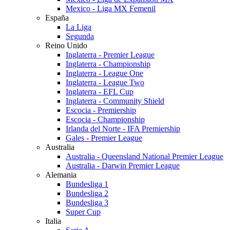
Mexico - Liga MX Femenil
España
La Liga
Segunda
Reino Unido
Inglaterra - Premier League
Inglaterra - Championship
Inglaterra - League One
Inglaterra - League Two
Inglaterra - EFL Cup
Inglaterra - Community Shield
Escocia - Premiership
Escocia - Championship
Irlanda del Norte - IFA Premiership
Gales - Premier League
Australia
Australia - Queensland National Premier League
Australia - Darwin Premier League
Alemania
Bundesliga 1
Bundesliga 2
Bundesliga 3
Super Cup
Italia