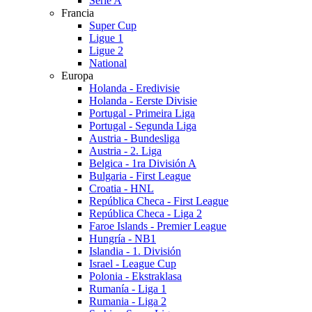
Serie A
Francia
Super Cup
Ligue 1
Ligue 2
National
Europa
Holanda - Eredivisie
Holanda - Eerste Divisie
Portugal - Primeira Liga
Portugal - Segunda Liga
Austria - Bundesliga
Austria - 2. Liga
Belgica - 1ra División A
Bulgaria - First League
Croatia - HNL
República Checa - First League
República Checa - Liga 2
Faroe Islands - Premier League
Hungría - NB1
Islandia - 1. División
Israel - League Cup
Polonia - Ekstraklasa
Rumanía - Liga 1
Rumania - Liga 2