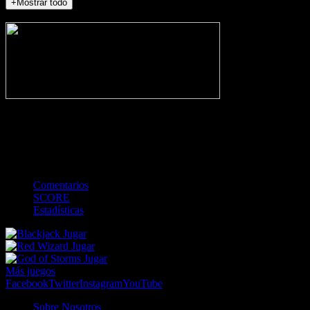
+Mostrar todo
NO_INCIDENTS
-
Gol
Tarjeta amarilla
Roja
Córner
Penalti
FKIC
Sustitución
0
-
-
-
-
-
-
0
-
-
-
-
-
-
Comentarios
SCORE
Estadísticas
Jugar
Jugar
Jugar
Más juegos
Facebook
Twitter
Instagram
YouTube
Sobre Nosotros