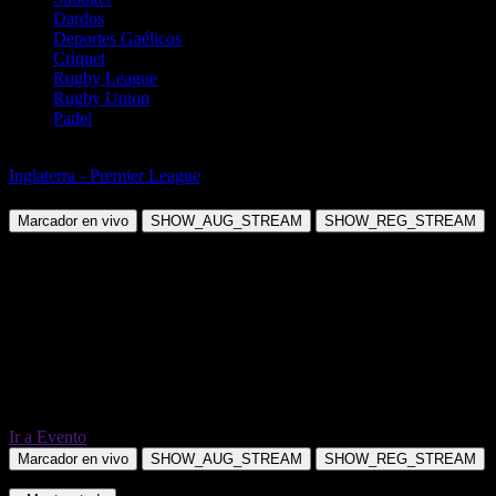
Dardos
Deportes Gaélicos
Críquet
Rugby League
Rugby Union
Padel
Fútbol
Inglaterra - Premier League
Tottenham vs Newcastle
Marcador en vivo
SHOW_AUG_STREAM
SHOW_REG_STREAM
Ir a Evento
Marcador en vivo
SHOW_AUG_STREAM
SHOW_REG_STREAM