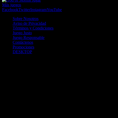
Jugar
Más juegos
Facebook
Twitter
Instagram
YouTube
Sobre Nosotros
Aviso de Privacidad
Términos y Condiciones
Juego Justo
Juego Responsable
Contáctenos
Promociones
DESKTOP
Betcha.pa es operado por ONJOC, CORP. una compañía registrada
en la República de Panamá, autorizada y regulada por la Junta de
Control de Juegos de la Repúlblica de Panamá a través del Contrato
de Admnistración y Operación de Juegos de Suerte y Azar a través
de Internet No. JCJ-03-2020, debidamente refrendado por la
Contraloría de la República de Panamá el día 15 de junio de 2020
con oficinas en Urbanización Costa del Este, PH Plaza Real,
Oficina 403, Corregimiento de Juan Díaz, República de Panamá,
localizables al telefóno +(507) 304-8693 y correo electrónico
info@onjoc.com
SPACEWONDER HOLDINGS LIMITED es una filial europea de