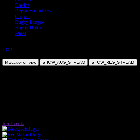
Dardos
Deportes Gaélicos
Críquet
Rugby League
Rugby Union
Padel
eSports
LCP
Deep Cross Gaming vs DetonatioN FM
Marcador en vivo
SHOW_AUG_STREAM
SHOW_REG_STREAM
Ir a Evento
Jugar
Jugar