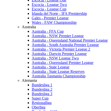
Escocia - League One
Escocia - League Two
Escocia - League Cup
Irlanda del Norte - IFA Premiership
Gales - Premier League
Wales - FAW Championship
Australia
Australia - FFA Cup
Australia - NSW Premier League
Australia - Queensland National Premier League
Australia - South Australia Premier League
Australia - Victoria Premier League 2
Australia - Darwin Premier League
Australia - NSW League Two
Australia - Queensland Premier League
Australia - State League
Australia - State League Reserves
Australia Tasmania Championship
Alemania
Bundesliga 1
Bundesliga 2
Bundesliga 3
Super Cup
Regionalliga
Oberliga