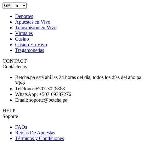
Deportes
Apuestas en Vivo
Transmision en Vivo
Virtuales
Casino
Casino En Vivo
Tragamonedas
CONTACT
Contáctenos
Betcha.pa está ahí las 24 horas del día, todos los días del año
Vivo
Teléfono:
+507-3026868
WhatsApp:
+507-69387276
Email:
soporte@betcha.pa
HELP
Soporte
FAQs
Reglas De Apuestas
Términos y Condiciones