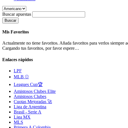
Buscar apuestas
Buscar
Mis Favoritos
Actualmente no tiene favoritos. Añada favoritos para verlos siempre a
Cargando tus favoritos, por favor espere…
Enlaces rápidos
LPF
MLB ⚾
Leagues Cup🏆
Amistosos Clubes Elite
Amistosos Clubes
Cuotas Mejoradas 🚀
Liga de Argentina
Brasil - Serie A
Liga MX
MLS
Primera A Colombia