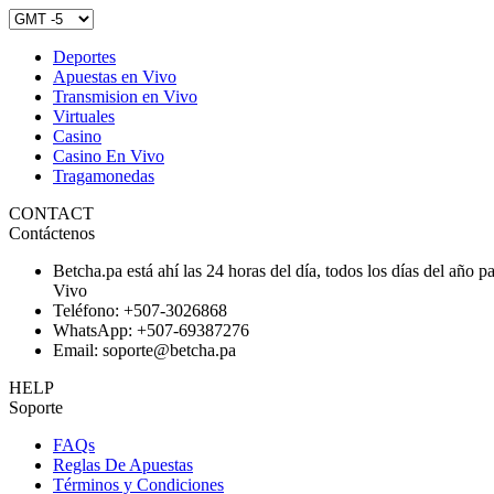
Deportes
Apuestas en Vivo
Transmision en Vivo
Virtuales
Casino
Casino En Vivo
Tragamonedas
CONTACT
Contáctenos
Betcha.pa está ahí las 24 horas del día, todos los días del año
Vivo
Teléfono:
+507-3026868
WhatsApp:
+507-69387276
Email:
soporte@betcha.pa
HELP
Soporte
FAQs
Reglas De Apuestas
Términos y Condiciones