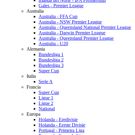
Irlanda del Norte - IFA Premiership
Gales - Premier League
Australia
Australia - FFA Cup
Australia - NSW Premier League
Australia - Queensland National Premier League
Australia - Darwin Premier League
Australia - Queensland Premier League
Australia - U20
Alemania
Bundesliga 1
Bundesliga 2
Bundesliga 3
Super Cup
Italia
Serie A
Francia
Super Cup
Ligue 1
Ligue 2
National
Europa
Holanda - Eredivisie
Holanda - Eerste Divisie
Portugal - Primeira Liga