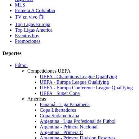
MLS
Primera A Colombia
TV en vivo 📺
Top Ligas Europa
Top Ligas America
Eventos hoy
Promociones
Deportes
Fútbol
Competiciones UEFA
UEFA - Champions League Qualifying
UEFA - Europa League Qualifying
UEFA - Europa Conference League Qualifying
UEFA - Super Copa
Américas
Panamá - Liga Panameña
Copa Libertadores
Copa Sudamericana
Argentina - Liga Profesional de Fútbol
Argentina - Primera Nacional
Argentina - Primera C
Argentina - Primera Division Reserves