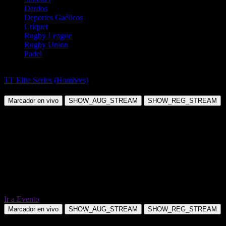
Dardos
Deportes Gaélicos
Críquet
Rugby League
Rugby Union
Padel
Tenis de Mesa
TT Elite Series (Hombres)
Adrian Fabis vs Piotr Strus
Marcador en vivo
SHOW_AUG_STREAM
SHOW_REG_STREAM
Ir a Evento
Marcador en vivo
SHOW_AUG_STREAM
SHOW_REG_STREAM
TOTAL