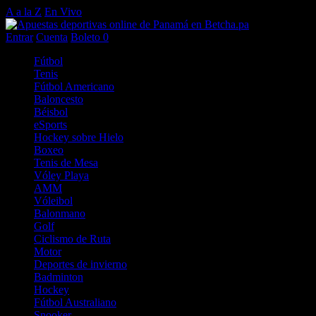
A a la Z
En Vivo
Entrar
Cuenta
Boleto
0
Fútbol
Tenis
Fútbol Americano
Baloncesto
Béisbol
eSports
Hockey sobre Hielo
Boxeo
Tenis de Mesa
Vóley Playa
AMM
Vóleibol
Balonmano
Golf
Ciclismo de Ruta
Motor
Deportes de invierno
Badminton
Hockey
Fútbol Australiano
Snooker