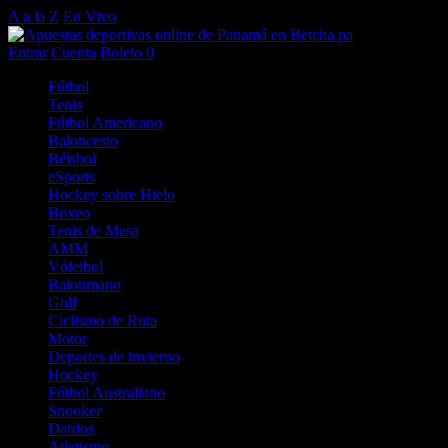
A a la Z
En Vivo
Entrar
Cuenta
Boleto
0
Fútbol
Tenis
Fútbol Americano
Baloncesto
Béisbol
eSports
Hockey sobre Hielo
Boxeo
Tenis de Mesa
AMM
Vóleibol
Balonmano
Golf
Ciclismo de Ruta
Motor
Deportes de invierno
Hockey
Fútbol Australiano
Snooker
Dardos
Atletismo