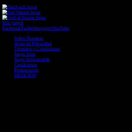
Jugar
Jugar
Jugar
Más juegos
Facebook
Twitter
Instagram
YouTube
Sobre Nosotros
Aviso de Privacidad
Términos y Condiciones
Juego Justo
Juego Responsable
Contáctenos
Promociones
DESKTOP
Betcha.pa es operado por ONJOC, CORP. una compañía registrada
en la República de Panamá, autorizada y regulada por la Junta de
Control de Juegos de la Repúlblica de Panamá a través del Contrato
de Admnistración y Operación de Juegos de Suerte y Azar a través
de Internet No. JCJ-03-2020, debidamente refrendado por la
Contraloría de la República de Panamá el día 15 de junio de 2020
con oficinas en Urbanización Costa del Este, PH Plaza Real,
Oficina 403, Corregimiento de Juan Díaz, República de Panamá,
localizables al telefóno +(507) 304-8693 y correo electrónico