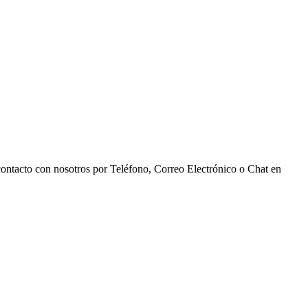
n contacto con nosotros por Teléfono, Correo Electrónico o Chat en