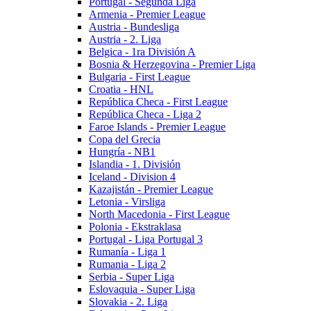
Portugal - Segunda Liga
Armenia - Premier League
Austria - Bundesliga
Austria - 2. Liga
Belgica - 1ra División A
Bosnia & Herzegovina - Premier Liga
Bulgaria - First League
Croatia - HNL
República Checa - First League
República Checa - Liga 2
Faroe Islands - Premier League
Copa del Grecia
Hungría - NB1
Islandia - 1. División
Iceland - Division 4
Kazajistán - Premier League
Letonia - Virsliga
North Macedonia - First League
Polonia - Ekstraklasa
Portugal - Liga Portugal 3
Rumanía - Liga 1
Rumania - Liga 2
Serbia - Super Liga
Eslovaquia - Super Liga
Slovakia - 2. Liga