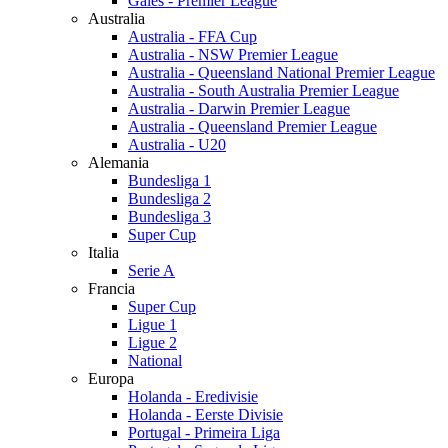
Gales - Premier League
Australia
Australia - FFA Cup
Australia - NSW Premier League
Australia - Queensland National Premier League
Australia - South Australia Premier League
Australia - Darwin Premier League
Australia - Queensland Premier League
Australia - U20
Alemania
Bundesliga 1
Bundesliga 2
Bundesliga 3
Super Cup
Italia
Serie A
Francia
Super Cup
Ligue 1
Ligue 2
National
Europa
Holanda - Eredivisie
Holanda - Eerste Divisie
Portugal - Primeira Liga