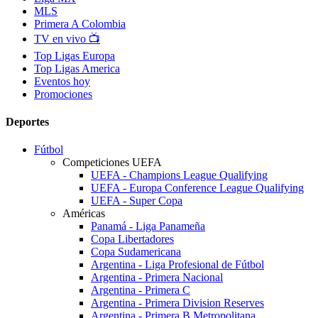
MLS
Primera A Colombia
TV en vivo 📺
Top Ligas Europa
Top Ligas America
Eventos hoy
Promociones
Deportes
Fútbol
Competiciones UEFA
UEFA - Champions League Qualifying
UEFA - Europa Conference League Qualifying
UEFA - Super Copa
Américas
Panamá - Liga Panameña
Copa Libertadores
Copa Sudamericana
Argentina - Liga Profesional de Fútbol
Argentina - Primera Nacional
Argentina - Primera C
Argentina - Primera Division Reserves
Argentina - Primera B Metropolitana