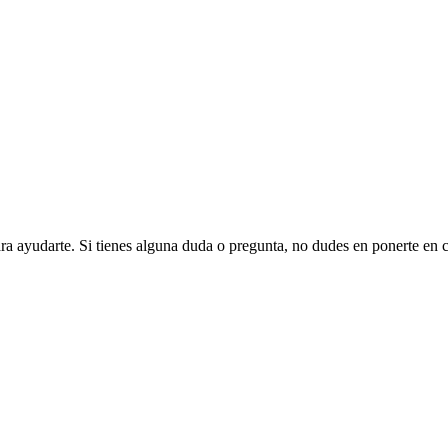
 para ayudarte. Si tienes alguna duda o pregunta, no dudes en ponerte e