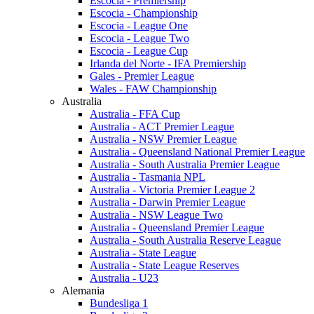
Escocia - Premiership
Escocia - Championship
Escocia - League One
Escocia - League Two
Escocia - League Cup
Irlanda del Norte - IFA Premiership
Gales - Premier League
Wales - FAW Championship
Australia
Australia - FFA Cup
Australia - ACT Premier League
Australia - NSW Premier League
Australia - Queensland National Premier League
Australia - South Australia Premier League
Australia - Tasmania NPL
Australia - Victoria Premier League 2
Australia - Darwin Premier League
Australia - NSW League Two
Australia - Queensland Premier League
Australia - South Australia Reserve League
Australia - State League
Australia - State League Reserves
Australia - U23
Alemania
Bundesliga 1