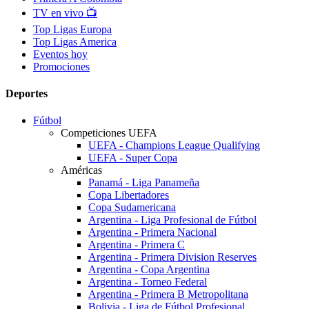
TV en vivo 📺
Top Ligas Europa
Top Ligas America
Eventos hoy
Promociones
Deportes
Fútbol
Competiciones UEFA
UEFA - Champions League Qualifying
UEFA - Super Copa
Américas
Panamá - Liga Panameña
Copa Libertadores
Copa Sudamericana
Argentina - Liga Profesional de Fútbol
Argentina - Primera Nacional
Argentina - Primera C
Argentina - Primera Division Reserves
Argentina - Copa Argentina
Argentina - Torneo Federal
Argentina - Primera B Metropolitana
Bolivia - Liga de Fútbol Profesional