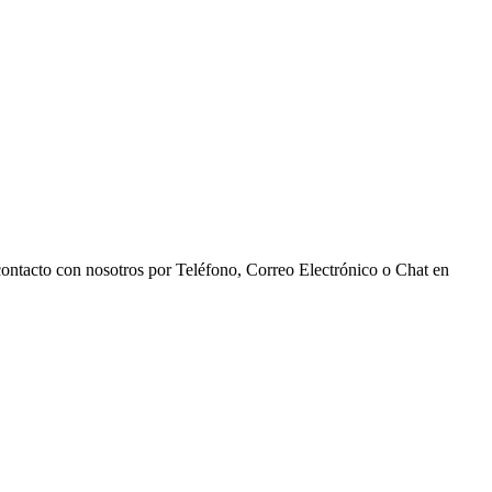
n contacto con nosotros por Teléfono, Correo Electrónico o Chat en