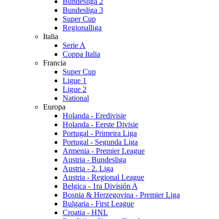
Bundesliga 2
Bundesliga 3
Super Cup
Regionalliga
Italia
Serie A
Coppa Italia
Francia
Super Cup
Ligue 1
Ligue 2
National
Europa
Holanda - Eredivisie
Holanda - Eerste Divisie
Portugal - Primeira Liga
Portugal - Segunda Liga
Armenia - Premier League
Austria - Bundesliga
Austria - 2. Liga
Austria - Regional League
Belgica - 1ra División A
Bosnia & Herzegovina - Premier Liga
Bulgaria - First League
Croatia - HNL