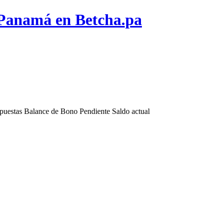
puestas
Balance de Bono Pendiente
Saldo actual