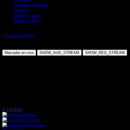
Deportes Gaélicos
Críquet
Rugby League
Rugby Union
Golf
1ª Ronda 2 Bolas
Brandt Snedeker vs Eric Cole
Jueves, 04 Jun 2026 10:50:00
Marcador en vivo
SHOW_AUG_STREAM
SHOW_REG_STREAM
Ir a Evento
Jugar
Jugar
Jugar