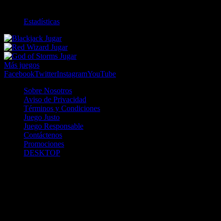
TOTAL
Estadísticas
Jugar
Jugar
Jugar
Más juegos
Facebook
Twitter
Instagram
YouTube
Sobre Nosotros
Aviso de Privacidad
Términos y Condiciones
Juego Justo
Juego Responsable
Contáctenos
Promociones
DESKTOP
Betcha.pa es operado por ONJOC, CORP. una compañía registrada
en la República de Panamá, autorizada y regulada por la Junta de
Control de Juegos de la Repúlblica de Panamá a través del Contrato
de Admnistración y Operación de Juegos de Suerte y Azar a través
de Internet No. JCJ-03-2020, debidamente refrendado por la
Contraloría de la República de Panamá el día 15 de junio de 2020