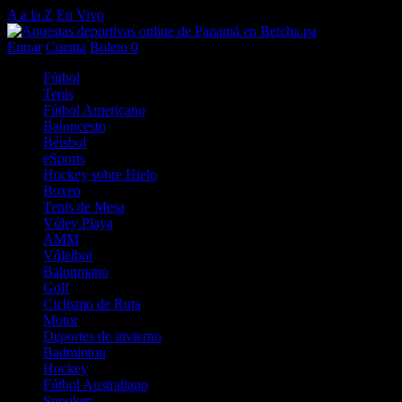
A a la Z
En Vivo
Entrar
Cuenta
Boleto
0
Fútbol
Tenis
Fútbol Americano
Baloncesto
Béisbol
eSports
Hockey sobre Hielo
Boxeo
Tenis de Mesa
Vóley Playa
AMM
Vóleibol
Balonmano
Golf
Ciclismo de Ruta
Motor
Deportes de invierno
Badminton
Hockey
Fútbol Australiano
Snooker