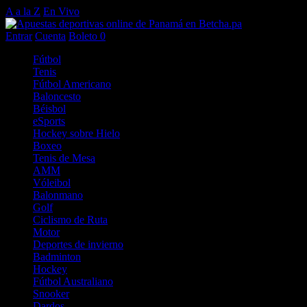
A a la Z
En Vivo
Entrar
Cuenta
Boleto
0
Fútbol
Tenis
Fútbol Americano
Baloncesto
Béisbol
eSports
Hockey sobre Hielo
Boxeo
Tenis de Mesa
AMM
Vóleibol
Balonmano
Golf
Ciclismo de Ruta
Motor
Deportes de invierno
Badminton
Hockey
Fútbol Australiano
Snooker
Dardos