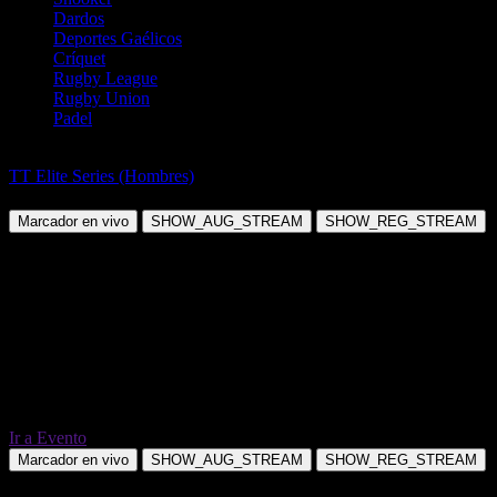
Dardos
Deportes Gaélicos
Críquet
Rugby League
Rugby Union
Padel
Tenis de Mesa
TT Elite Series (Hombres)
Mateusz Rutkowski vs Krzysztof Kapik
Marcador en vivo
SHOW_AUG_STREAM
SHOW_REG_STREAM
Ir a Evento
Marcador en vivo
SHOW_AUG_STREAM
SHOW_REG_STREAM
TOTAL