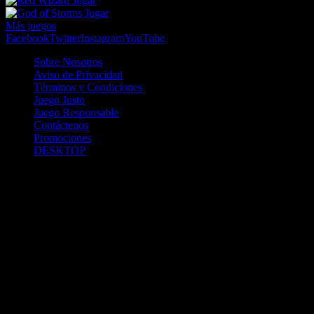
Jugar
Jugar
Más juegos
Facebook
Twitter
Instagram
YouTube
Sobre Nosotros
Aviso de Privacidad
Términos y Condiciones
Juego Justo
Juego Responsable
Contáctenos
Promociones
DESKTOP
Betcha.pa es operado por ONJOC, CORP. una compañía registrada
en la República de Panamá, autorizada y regulada por la Junta de
Control de Juegos de la Repúlblica de Panamá a través del Contrato
de Admnistración y Operación de Juegos de Suerte y Azar a través
de Internet No. JCJ-03-2020, debidamente refrendado por la
Contraloría de la República de Panamá el día 15 de junio de 2020
con oficinas en Urbanización Costa del Este, PH Plaza Real,
Oficina 403, Corregimiento de Juan Díaz, República de Panamá,
localizables al telefóno +(507) 304-8693 y correo electrónico
info@onjoc.com