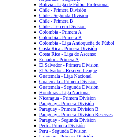
Bolivia - Liga de Fútbol Profesional
Chile - Primera División
Chile - Segunda Division
Chile - Primera B
Chile - Tercera Division
Colombia - Primera A
Colombia - Primera B
Colombia - Liga Antioqueña de Fútbol
Costa Rica - Primera División
Costa Rica - Liga de Ascenso
Ecuador - Primera A
El Salvador - Primera Division
El Salvador - Reserve League
Guatemala - Liga Nacional
Guatemala - Primera Division
Guatemala - Segunda Division
Honduras - Liga Nacional
Nicaragua - Primera Division
Paraguay - Primera División
Paraguay - Primera Division B
Paraguay - Primera Division Reserves
Paraguay - Segunda Division
Perú - Primera División
Peru - Segunda Division
Uruguay - Primera División