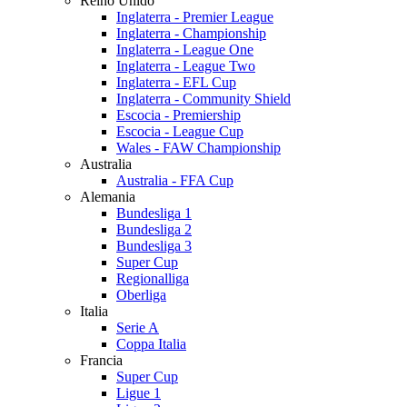
Reino Unido
Inglaterra - Premier League
Inglaterra - Championship
Inglaterra - League One
Inglaterra - League Two
Inglaterra - EFL Cup
Inglaterra - Community Shield
Escocia - Premiership
Escocia - League Cup
Wales - FAW Championship
Australia
Australia - FFA Cup
Alemania
Bundesliga 1
Bundesliga 2
Bundesliga 3
Super Cup
Regionalliga
Oberliga
Italia
Serie A
Coppa Italia
Francia
Super Cup
Ligue 1