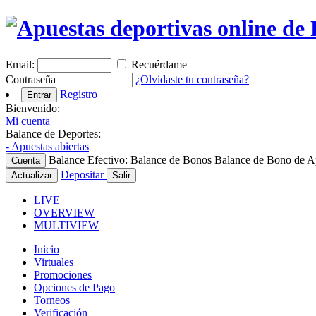
Email:
Recuérdame
Contraseña
¿Olvidaste tu contraseña?
Registro
Bienvenido:
Mi cuenta
Balance de Deportes
:
-
Apuestas abiertas
Balance Efectivo:
Balance de Bonos
Balance de Bono de A
Cuenta
Depositar
Actualizar
Salir
LIVE
OVERVIEW
MULTIVIEW
Inicio
Virtuales
Promociones
Opciones de Pago
Torneos
Verificación