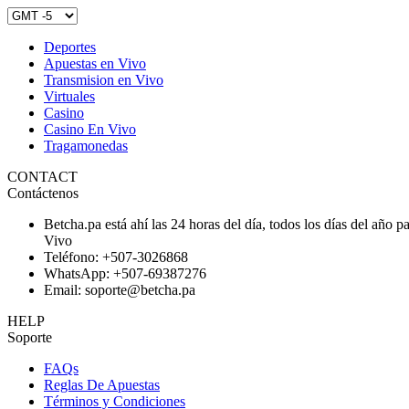
Deportes
Apuestas en Vivo
Transmision en Vivo
Virtuales
Casino
Casino En Vivo
Tragamonedas
CONTACT
Contáctenos
Betcha.pa está ahí las 24 horas del día, todos los días del año
Vivo
Teléfono:
+507-3026868
WhatsApp:
+507-69387276
Email:
soporte@betcha.pa
HELP
Soporte
FAQs
Reglas De Apuestas
Términos y Condiciones