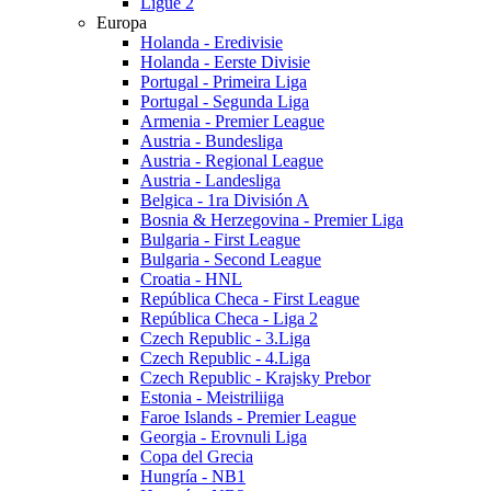
Ligue 2
Europa
Holanda - Eredivisie
Holanda - Eerste Divisie
Portugal - Primeira Liga
Portugal - Segunda Liga
Armenia - Premier League
Austria - Bundesliga
Austria - Regional League
Austria - Landesliga
Belgica - 1ra División A
Bosnia & Herzegovina - Premier Liga
Bulgaria - First League
Bulgaria - Second League
Croatia - HNL
República Checa - First League
República Checa - Liga 2
Czech Republic - 3.Liga
Czech Republic - 4.Liga
Czech Republic - Krajsky Prebor
Estonia - Meistriliiga
Faroe Islands - Premier League
Georgia - Erovnuli Liga
Copa del Grecia
Hungría - NB1