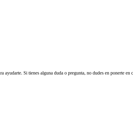
 para ayudarte. Si tienes alguna duda o pregunta, no dudes en ponerte e