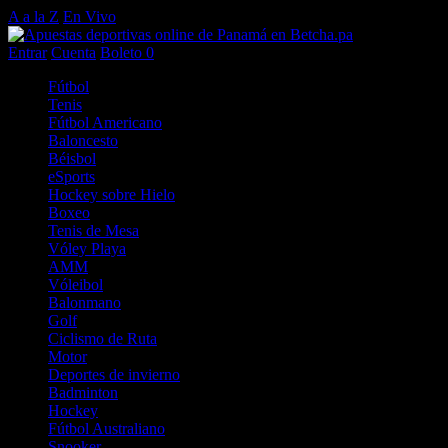
A a la Z
En Vivo
Entrar
Cuenta
Boleto
0
Fútbol
Tenis
Fútbol Americano
Baloncesto
Béisbol
eSports
Hockey sobre Hielo
Boxeo
Tenis de Mesa
Vóley Playa
AMM
Vóleibol
Balonmano
Golf
Ciclismo de Ruta
Motor
Deportes de invierno
Badminton
Hockey
Fútbol Australiano
Snooker