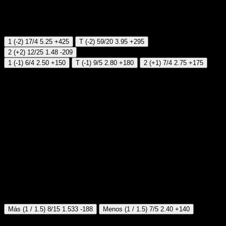
Crear Apuesta
RECUPERAR APUESTA DISPONIBLE
Handicap = Desventaja 2da. Mitad
1
(
-2
)
17/4
5.25
+425
T
(
-2
)
59/20
3.95
+295
2
(
+2
)
12/25
1.48
-209
1
(
-1
)
6/4
2.50
+150
T
(
-1
)
9/5
2.80
+180
2
(
+1
)
7/4
2.75
+175
Crear Apuesta
RECUPERAR APUESTA DISPONIBLE
1er, Equipo en anotar en la 2da. Mitad
Crear Apuesta
RECUPERAR APUESTA DISPONIBLE
Resultado 2da Mitad
Crear Apuesta
RECUPERAR APUESTA DISPONIBLE
Resultado 2da Mitad y Second Half Both Teams To Score
Crear Apuesta
RECUPERAR APUESTA DISPONIBLE
Total de Goles 2da Mitad - Asiático
Más
(
1 / 1.5
)
8/15
1.533
-188
Menos
(
1 / 1.5
)
7/5
2.40
+140