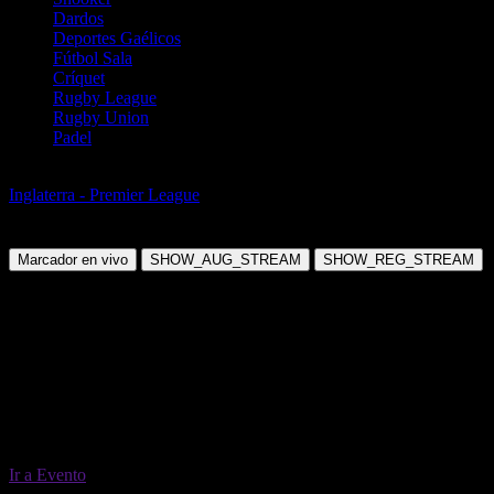
Dardos
Deportes Gaélicos
Fútbol Sala
Críquet
Rugby League
Rugby Union
Padel
Fútbol
Inglaterra - Premier League
Arsenal vs Coventry
Viernes, 21 Ago 2026 14:00:00
Marcador en vivo
SHOW_AUG_STREAM
SHOW_REG_STREAM
Ir a Evento