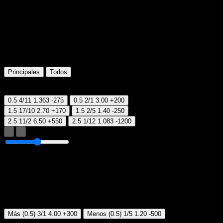
Crear Apuesta
RECUPERAR APUESTA DISPONIBLE
Se anotarán goles en ambas mitades
Crear Apuesta
RECUPERAR APUESTA DISPONIBLE
1ª Mitad Más de/Menos de Arsenal Total de Goles
Principales
Todos
Más de
Menos de
0.5
4/11
1.363
-275
0.5
2/1
3.00
+200
1.5
17/10
2.70
+170
1.5
2/5
1.40
-250
2.5
11/2
6.50
+550
2.5
1/12
1.083
-1200
-
-
0.5
2.5
Crear Apuesta
RECUPERAR APUESTA DISPONIBLE
1ª Mitad Más de/Menos de Coventry Total de Goles
Más
(
0.5
)
3/1
4.00
+300
Menos
(
0.5
)
1/5
1.20
-500