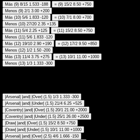
Más
(
9
)
8/15
1.533
-188
=
(
9
)
15/2
8.50
+750
Menos
(
9
)
2/1
3.00
+200
Más
(
10
)
5/6
1.833
-120
=
(
10
)
7/1
8.00
+700
Menos
(
10
)
27/20
2.35
+135
Más
(
11
)
5/4
2.25
+125
=
(
11
)
15/2
8.50
+750
Menos
(
11
)
5/6
1.833
-120
Más
(
12
)
19/10
2.90
+190
=
(
12
)
17/2
9.50
+850
Menos
(
12
)
1/2
1.50
-200
Más
(
13
)
11/4
3.75
+275
=
(
13
)
10/1
11.00
+1000
Menos
(
13
)
1/3
1.333
-300
Crear Apuesta
RECUPERAR APUESTA DISPONIBLE
Resultado Final con Over/Under
|Arsenal| |and| |Over|
(
1.5
)
1/3
1.333
-300
|Arsenal| |and| |Under|
(
1.5
)
21/4
6.25
+525
|Coventry| |and| |Over|
(
1.5
)
20/1
21.00
+2000
|Coventry| |and| |Under|
(
1.5
)
25/1
26.00
+2500
|Draw| |and| |Over|
(
1.5
)
15/2
8.50
+750
|Draw| |and| |Under|
(
1.5
)
10/1
11.00
+1000
|Arsenal| |and| |Over|
(
2.5
)
4/6
1.666
-150